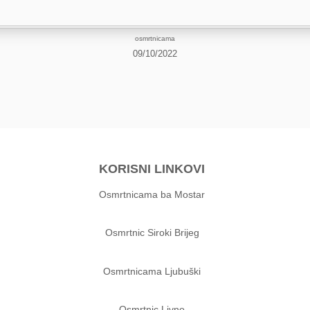
osmrtnicama
09/10/2022
KORISNI LINKOVI
Osmrtnicama ba Mostar
Osmrtnic Siroki Brijeg
Osmrtnicama Ljubuški
Osmrtnic Livno