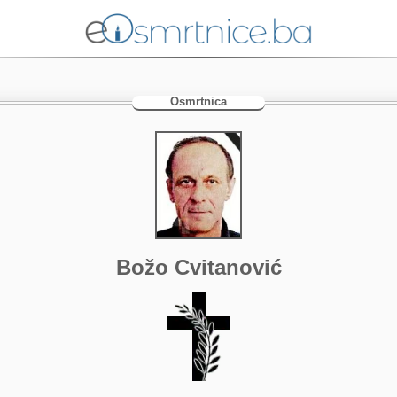
Osmrtnica
Božo Cvitanović