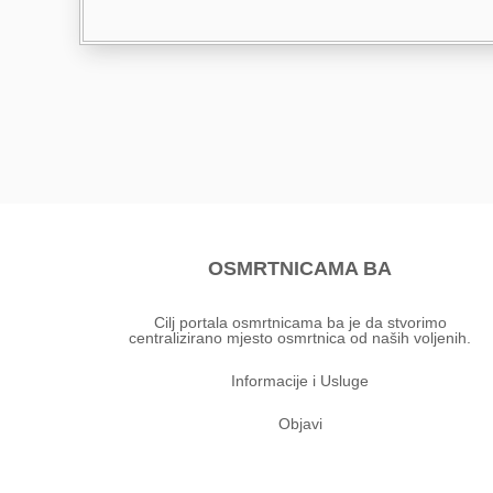
OSMRTNICAMA BA
Cilj portala osmrtnicama ba je da stvorimo
centralizirano mjesto osmrtnica od naših voljenih.
Informacije i Usluge
Objavi