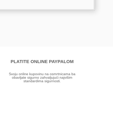
PLATITE ONLINE PAYPALOM
Svoju online kupovinu na osmrtnicama ba
obavljate sigurno zahvaljujući najvišim
standardima sigurnosti.