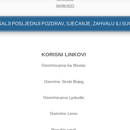
30/08/2022
ALJI POSLJEDNJI POZDRAV, SJEĆANJE, ZAHVALU ILI S
KORISNI LINKOVI
Osmrtnicama ba Mostar
Osmrtnic Siroki Brijeg
Osmrtnicama Ljubuški
Osmrtnic Livno
Posušje umrli