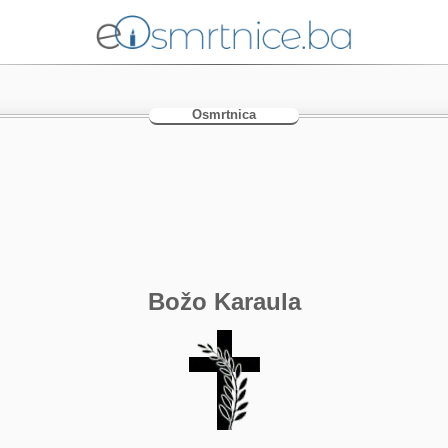
Osmrtnica
Božo Karaula