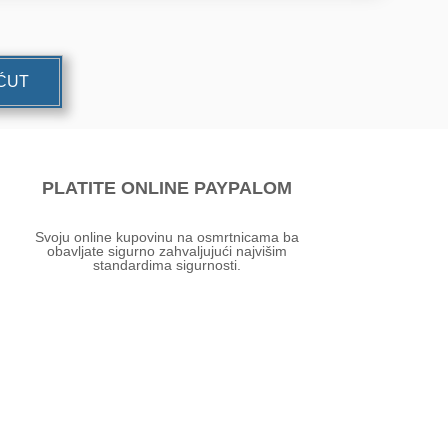
UĆUT
PLATITE ONLINE PAYPALOM
Svoju online kupovinu na osmrtnicama ba
obavljate sigurno zahvaljujući najvišim
standardima sigurnosti.