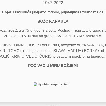
1947-2022
 u vjeri Uskrsnuća javljamo rodbini, prijateljima i znancima da 
BOŽO KARAULA
voza 2022. g u 75-oj godini života. Posljednji ispraćaj dragog n
2022. g. u 16,00 sati na groblju Sv. Petra u RAPOVINAMA.
A, sinovi: DINKO, JOSIP i ANTONIO, nevjeste: ALEKSANDRA,
i TOMO s obiteljima, sestre: SLAVA, MARIJA i BORKA s obite
DOLIĆ, KRIVIĆ, VELIĆ, ĆURIĆ te ostala mnogobrojna tugujuća rod
POČIVAO U MIRU BOŽJEM!
Upalite svijeću
476
osmrtnicama