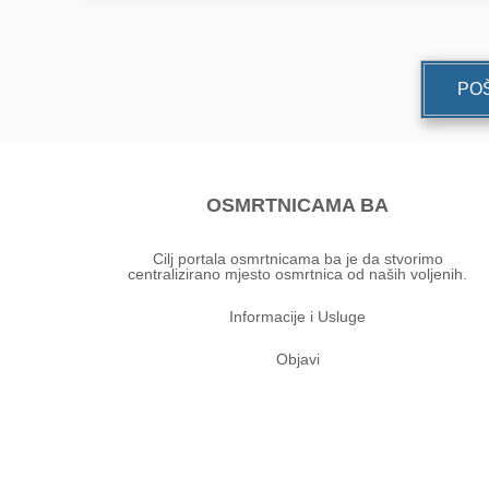
POŠ
OSMRTNICAMA BA
Cilj portala osmrtnicama ba je da stvorimo
centralizirano mjesto osmrtnica od naših voljenih.
Informacije i Usluge
Objavi