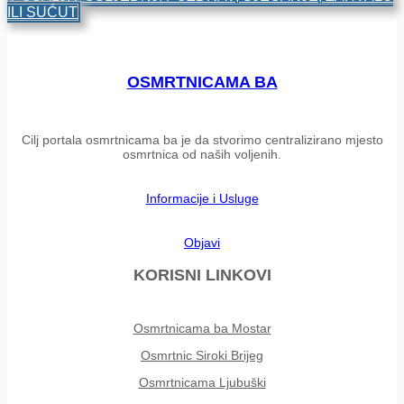
ILI SUĆUT
OSMRTNICAMA BA
Cilj portala osmrtnicama ba je da stvorimo centralizirano mjesto
osmrtnica od naših voljenih.
Informacije i Usluge
Objavi
KORISNI LINKOVI
Osmrtnicama ba Mostar
Osmrtnic Siroki Brijeg
Osmrtnicama Ljubuški