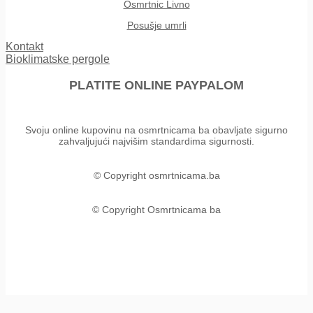
Osmrtnic Livno
Posušje umrli
Kontakt
Bioklimatske pergole
PLATITE ONLINE PAYPALOM
Svoju online kupovinu na osmrtnicama ba obavljate sigurno
zahvaljujući najvišim standardima sigurnosti.
© Copyright osmrtnicama.ba
© Copyright Osmrtnicama ba