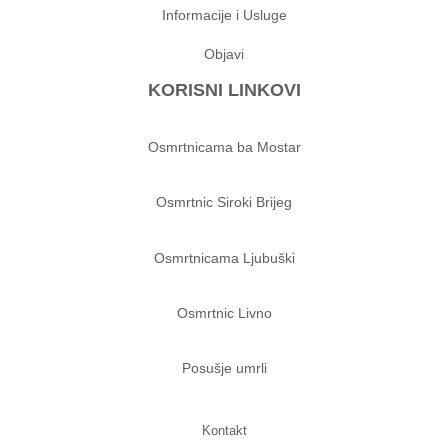
Informacije i Usluge
Objavi
KORISNI LINKOVI
Osmrtnicama ba Mostar
Osmrtnic Siroki Brijeg
Osmrtnicama Ljubuški
Osmrtnic Livno
Posušje umrli
Kontakt