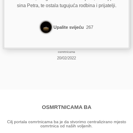
sina Petra, te ostala tugujuća rodbina i prijatelji.
Upalite svijeću
267
osmrtnicama
20/02/2022
OSMRTNICAMA BA
Cilj portala osmrtnicama ba je da stvorimo centralizirano mjesto
osmrtnica od naših voljenih.