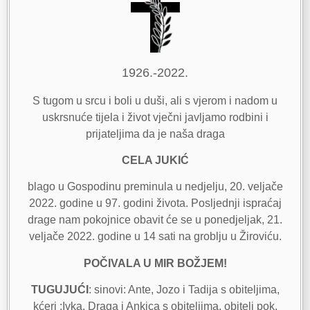
1926.-2022.
S tugom u srcu i boli u duši, ali s vjerom i nadom u
uskrsnuće tijela i život vječni javljamo rodbini i
prijateljima da je naša draga
CELA JUKIĆ
blago u Gospodinu preminula u nedjelju, 20. veljače
2022. godine u 97. godini života. Posljednji ispraćaj
drage nam pokojnice obavit će se u ponedjeljak, 21.
veljače 2022. godine u 14 sati na groblju u Žiroviću.
POČIVALA U MIR BOŽJEM!
TUGUJUĆI
: sinovi: Ante, Jozo i Tadija s obiteljima,
kćeri :Ivka, Draga i Ankica s obiteljima, obitelj pok.