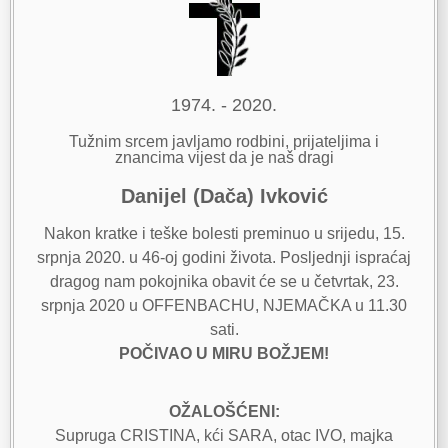
1974. - 2020.
Tužnim srcem javljamo rodbini, prijateljima i
znancima vijest da je naš dragi
Danijel (Dača) Ivković
Nakon kratke i teške bolesti preminuo u srijedu, 15.
srpnja 2020. u 46-oj godini života. Posljednji ispraćaj
dragog nam pokojnika obavit će se u četvrtak, 23.
srpnja 2020 u OFFENBACHU, NJEMAČKA u 11.30
sati.
POČIVAO U MIRU BOŽJEM!
OŽALOŠĆENI:
Supruga CRISTINA, kći SARA, otac IVO, majka