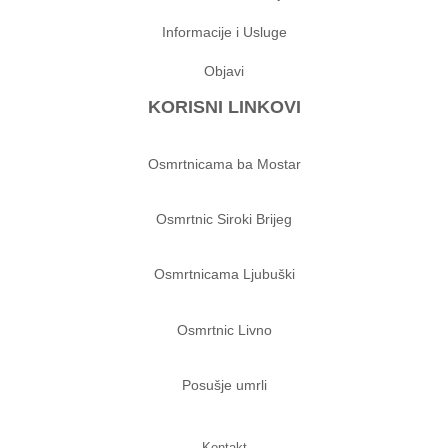
Informacije i Usluge
Objavi
KORISNI LINKOVI
Osmrtnicama ba Mostar
Osmrtnic Siroki Brijeg
Osmrtnicama Ljubuški
Osmrtnic Livno
Posušje umrli
Kontakt