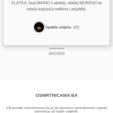
VLATKA, brat MARIO s obitelji, obitelj MORENO te
ostala tugujuća rodbina i prijatelji.
Upalite svijeću
422
osmrtnicama
16/07/2020
OSMRTNICAMA BA
Cilj portala osmrtnicama ba je da stvorimo centralizirano mjesto
osmrtnica od naših voljenih.