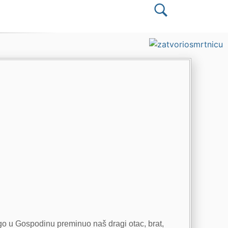
ago u Gospodinu preminuo naš dragi otac, brat,