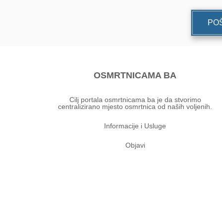
POŠ
OSMRTNICAMA BA
Cilj portala osmrtnicama ba je da stvorimo
centralizirano mjesto osmrtnica od naših voljenih.
Informacije i Usluge
Objavi