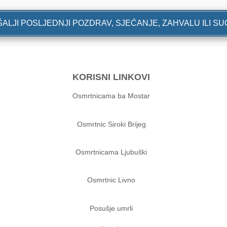
ALJI POSLJEDNJI POZDRAV, SJEĆANJE, ZAHVALU ILI S
KORISNI LINKOVI
Osmrtnicama ba Mostar
Osmrtnic Siroki Brijeg
Osmrtnicama Ljubuški
Osmrtnic Livno
Posušje umrli