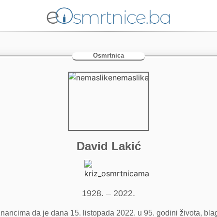
Osmrtnica
David Lakić
1928. – 2022.
 znancima da je dana 15. listopada 2022. u 95. godini života, bl