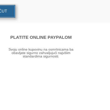
UĆUT
PLATITE ONLINE PAYPALOM
Svoju online kupovinu na osmrtnicama ba
obavljate sigurno zahvaljujući najvišim
standardima sigurnosti.