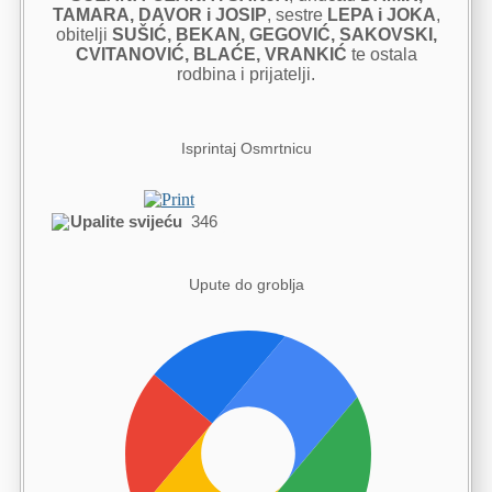
TAMARA, DAVOR i JOSIP
, sestre
LEPA i JOKA
,
obitelji
SUŠIĆ, BEKAN, GEGOVIĆ, SAKOVSKI,
CVITANOVIĆ, BLAĆE, VRANKIĆ
te ostala
rodbina i prijatelji.
Isprintaj Osmrtnicu
Upalite svijeću
346
Upute do groblja