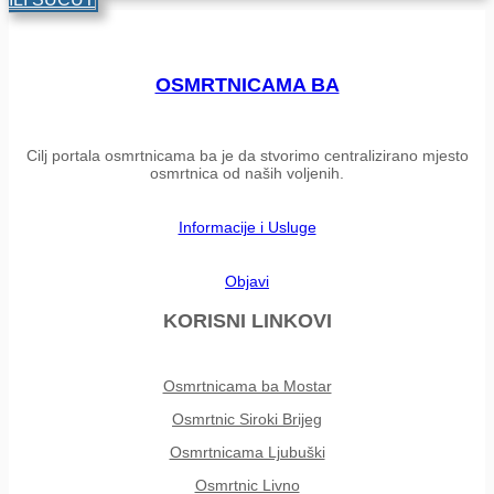
OSMRTNICAMA BA
Cilj portala osmrtnicama ba je da stvorimo centralizirano mjesto
osmrtnica od naših voljenih.
Informacije i Usluge
Objavi
KORISNI LINKOVI
Osmrtnicama ba Mostar
Osmrtnic Siroki Brijeg
Osmrtnicama Ljubuški
Osmrtnic Livno