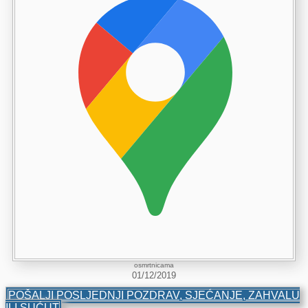
osmrtnicama
01/12/2019
POŠALJI POSLJEDNJI POZDRAV, SJEĆANJE, ZAHVALU
ILI SUĆUT