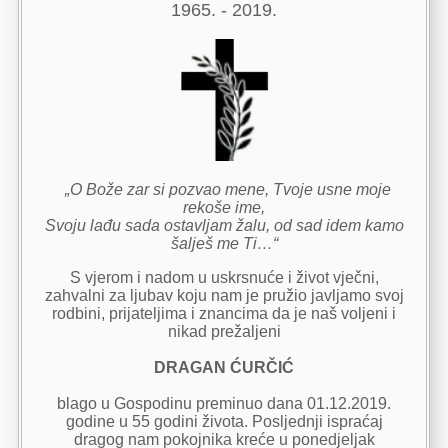
1965. - 2019.
„O Bože zar si pozvao mene, Tvoje usne moje
rekoše ime,
Svoju lađu sada ostavljam žalu, od sad idem kamo
šalješ me Ti…“
S vjerom i nadom u uskrsnuće i život vječni,
zahvalni za ljubav koju nam je pružio javljamo svoj
rodbini, prijateljima i znancima da je naš voljeni i
nikad prežaljeni
DRAGAN ĆURČIĆ
blago u Gospodinu preminuo dana 01.12.2019.
godine u 55 godini života. Posljednji ispraćaj
dragog nam pokojnika kreće u ponedjeljak