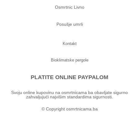
Osmrtnic Livno
Posušje umrli
Kontakt
Bioklimatske pergole
PLATITE ONLINE PAYPALOM
Svoju online kupovinu na osmrtnicama ba obavljate sigurno
zahvaljujući najvišim standardima sigurnosti.
© Copyright osmrtnicama.ba