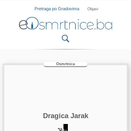
Isprobajte našu Android i IOS aplikaciju
Otvori
Pretraga po Gradovima
Objavi
Osmrtnica
Dragica Jarak