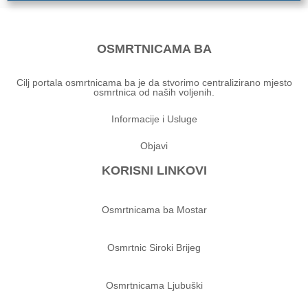
OSMRTNICAMA BA
Cilj portala osmrtnicama ba je da stvorimo centralizirano mjesto
osmrtnica od naših voljenih.
Informacije i Usluge
Objavi
KORISNI LINKOVI
Osmrtnicama ba Mostar
Osmrtnic Siroki Brijeg
Osmrtnicama Ljubuški