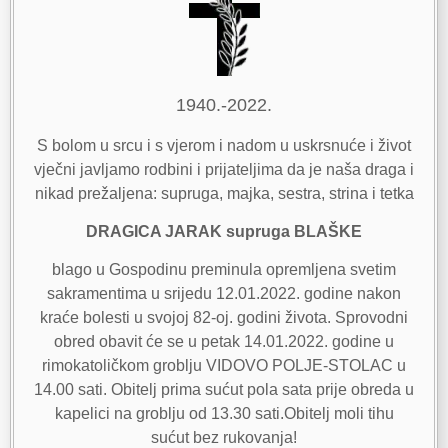
1940.-2022.
S bolom u srcu i s vjerom i nadom u uskrsnuće i život
vječni javljamo rodbini i prijateljima da je naša draga i
nikad prežaljena: supruga, majka, sestra, strina i tetka
DRAGICA JARAK supruga BLAŠKE
blago u Gospodinu preminula opremljena svetim
sakramentima u srijedu 12.01.2022. godine nakon
kraće bolesti u svojoj 82-oj. godini života. Sprovodni
obred obavit će se u petak 14.01.2022. godine u
rimokatoličkom groblju VIDOVO POLJE-STOLAC u
14.00 sati. Obitelj prima sućut pola sata prije obreda u
kapelici na groblju od 13.30 sati.Obitelj moli tihu
sućut bez rukovanja!