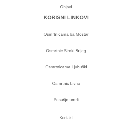
Objavi
KORISNI LINKOVI
Osmrtnicama ba Mostar
Osmrtnic Siroki Brijeg
Osmrtnicama Ljubuški
Osmrtnic Livno
Posušje umrli
Kontakt