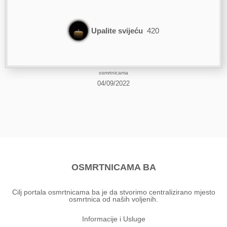
Upalite svijeću
420
osmrtnicama
04/09/2022
OSMRTNICAMA BA
Cilj portala osmrtnicama ba je da stvorimo centralizirano mjesto
osmrtnica od naših voljenih.
Informacije i Usluge