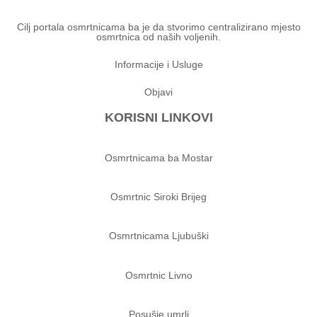
Cilj portala osmrtnicama ba je da stvorimo centralizirano mjesto
osmrtnica od naših voljenih.
Informacije i Usluge
Objavi
KORISNI LINKOVI
Osmrtnicama ba Mostar
Osmrtnic Siroki Brijeg
Osmrtnicama Ljubuški
Osmrtnic Livno
Posušje umrli