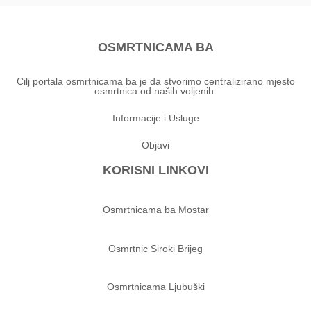
OSMRTNICAMA BA
Cilj portala osmrtnicama ba je da stvorimo centralizirano mjesto
osmrtnica od naših voljenih.
Informacije i Usluge
Objavi
KORISNI LINKOVI
Osmrtnicama ba Mostar
Osmrtnic Siroki Brijeg
Osmrtnicama Ljubuški