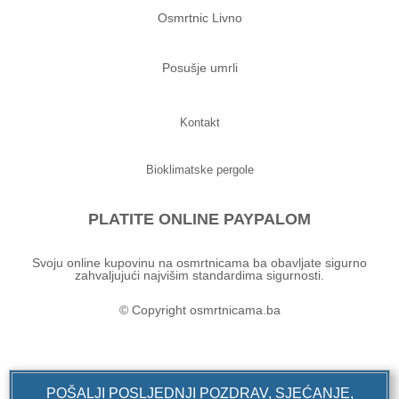
Osmrtnic Livno
Posušje umrli
Kontakt
Bioklimatske pergole
PLATITE ONLINE PAYPALOM
Svoju online kupovinu na osmrtnicama ba obavljate sigurno
zahvaljujući najvišim standardima sigurnosti.
© Copyright osmrtnicama.ba
POŠALJI POSLJEDNJI POZDRAV, SJEĆANJE,