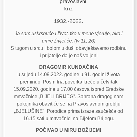
1932.-2022.
Ja sam uskrsnuće i život, tko u mene vjeruje, ako i
umre živjet će. (Iv 11, 26)
S tugom u srcu i bolom u duši obavještavamo rodbinu
i prijatelje da je naš voljeni
DRAGOMIR KUNDAČINA
u srijedu 14.09.2022. godine u 91. godini života
preminuo. Posmrtna povorka kreće u četvrtak
15.09.2020. godine u 17.00 časova ispred Gradske
mrtvačnice „BIJELI BRIJEG”. Sahrana dragog nam
pokojnika obavit će se na Pravoslavnom groblju
„BJELUŠINE”. Porodica prima izraze saučešća od
16.15 sati u mrtvačnici na Bijelom Brijegu.
POČIVAO U MIRU BOŽIJEM!