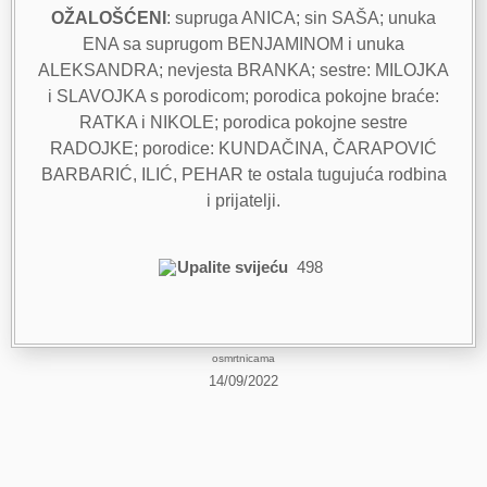
OŽALOŠĆENI
: supruga ANICA; sin SAŠA; unuka
ENA sa suprugom BENJAMINOM i unuka
ALEKSANDRA; nevjesta BRANKA; sestre: MILOJKA
i SLAVOJKA s porodicom; porodica pokojne braće:
RATKA i NIKOLE; porodica pokojne sestre
RADOJKE; porodice: KUNDAČINA, ČARAPOVIĆ
BARBARIĆ, ILIĆ, PEHAR te ostala tugujuća rodbina
i prijatelji.
Upalite svijeću
498
osmrtnicama
14/09/2022