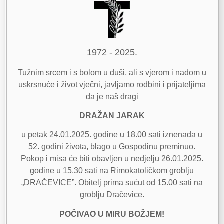
1972 - 2025.
Tužnim srcem i s bolom u duši, ali s vjerom i nadom u
uskrsnuće i život vječni, javljamo rodbini i prijateljima
da je naš dragi
DRAŽAN JARAK
u petak 24.01.2025. godine u 18.00 sati iznenada u
52. godini života, blago u Gospodinu preminuo.
Pokop i misa će biti obavljen u nedjelju 26.01.2025.
godine u 15.30 sati na Rimokatoličkom groblju
„DRAČEVICE”. Obitelj prima sućut od 15.00 sati na
groblju Dračevice.
POČIVAO U MIRU BOŽJEM!