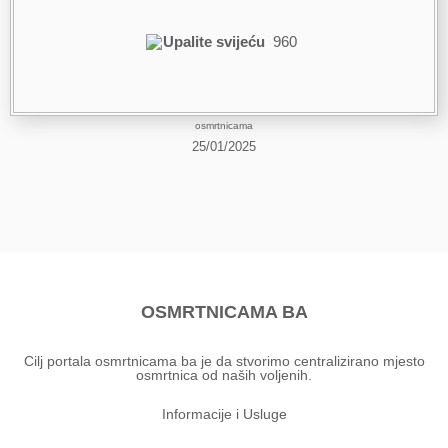
Upalite svijeću
960
osmrtnicama
25/01/2025
OSMRTNICAMA BA
Cilj portala osmrtnicama ba je da stvorimo centralizirano mjesto
osmrtnica od naših voljenih.
Informacije i Usluge