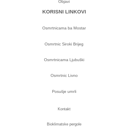
Objavi
KORISNI LINKOVI
Osmrtnicama ba Mostar
Osmrtnic Siroki Brijeg
Osmrtnicama Ljubuški
Osmrtnic Livno
Posušje umrli
Kontakt
Bioklimatske pergole