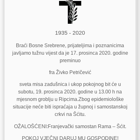
1935 - 2020
Braći Bosne Srebrene, prijateljima i poznanicima
javljamo tužnu vijest da je 17. prosinca 2020. godine
preminuo
fra Živko Petričević
sveta misa zadušnica i ukop pokojnog bit će u
subotu, 19. prosinca 2020. godine u 13.00 h na
mjesnom groblju u Ripcima.Zbog epidemiološke
situacije neće biti ispraćaja u župnoj i samostanskoj
crkvi na Šćitu.
OŽALOŠĆENI:Franjevački samostan Rama – Šćit.
POKOJ VJEČNI DARUJ MU GOSPODINE!