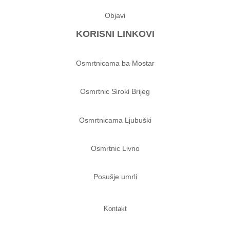
Objavi
KORISNI LINKOVI
Osmrtnicama ba Mostar
Osmrtnic Siroki Brijeg
Osmrtnicama Ljubuški
Osmrtnic Livno
Posušje umrli
Kontakt