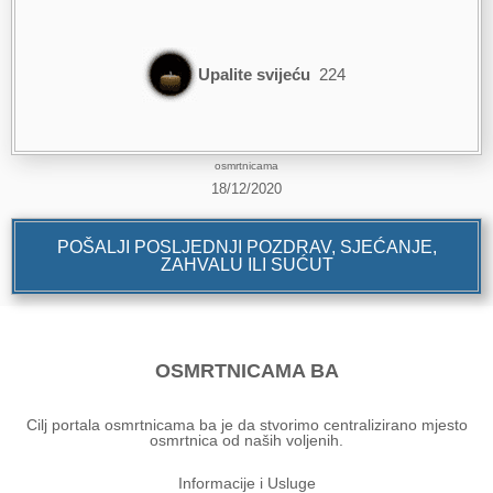
Upalite svijeću
224
osmrtnicama
18/12/2020
POŠALJI POSLJEDNJI POZDRAV, SJEĆANJE,
ZAHVALU ILI SUĆUT
OSMRTNICAMA BA
Cilj portala osmrtnicama ba je da stvorimo centralizirano mjesto
osmrtnica od naših voljenih.
Informacije i Usluge