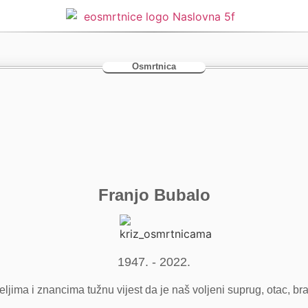
Osmrtnica
Franjo Bubalo
1947. - 2022.
jima i znancima tužnu vijest da je naš voljeni suprug, otac, brat, 