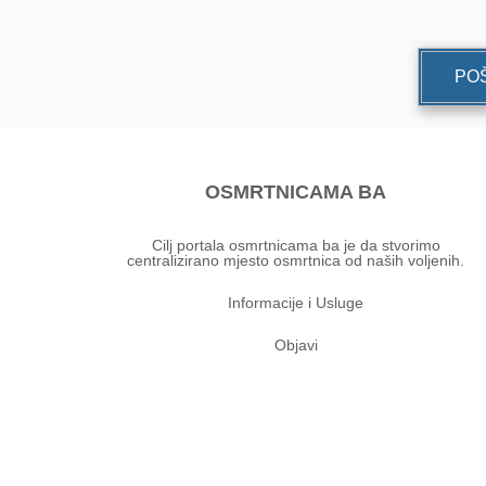
POŠ
OSMRTNICAMA BA
Cilj portala osmrtnicama ba je da stvorimo
centralizirano mjesto osmrtnica od naših voljenih.
Informacije i Usluge
Objavi