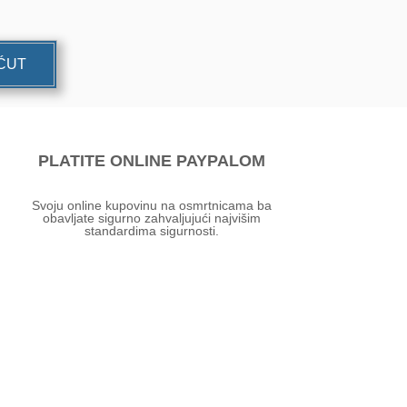
UĆUT
PLATITE ONLINE PAYPALOM
Svoju online kupovinu na osmrtnicama ba
obavljate sigurno zahvaljujući najvišim
standardima sigurnosti.