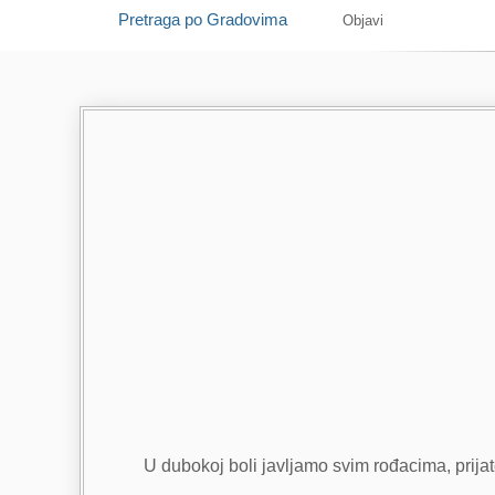
Pretraga po Gradovima
Objavi
U dubokoj boli javljamo svim rođacima, prijatel