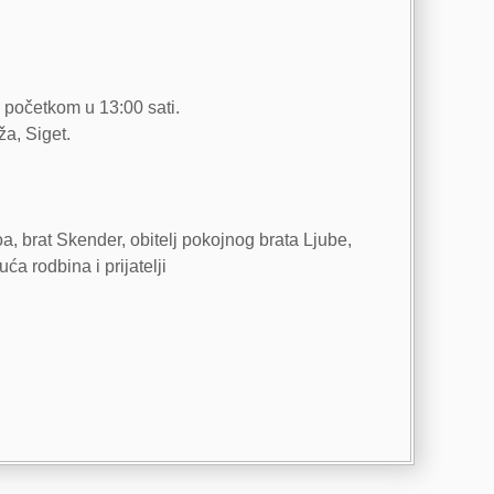
.
.
 početkom u 13:00 sati.
ža, Siget.
Noa, brat Skender, obitelj pokojnog brata Ljube,
uća rodbina i prijatelji