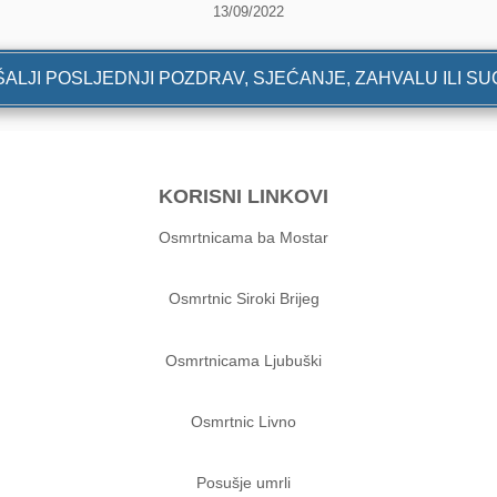
13/09/2022
ALJI POSLJEDNJI POZDRAV, SJEĆANJE, ZAHVALU ILI S
KORISNI LINKOVI
Osmrtnicama ba Mostar
Osmrtnic Siroki Brijeg
Osmrtnicama Ljubuški
Osmrtnic Livno
Posušje umrli