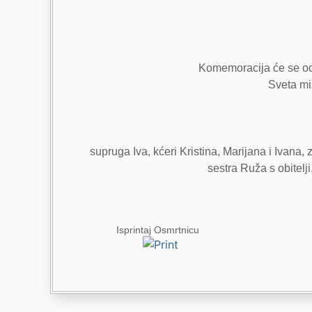
Komemoracija će se odr
Sveta mis
supruga Iva, kćeri Kristina, Marijana i Ivana, 
sestra Ruža s obitelji,
Isprintaj Osmrtnicu