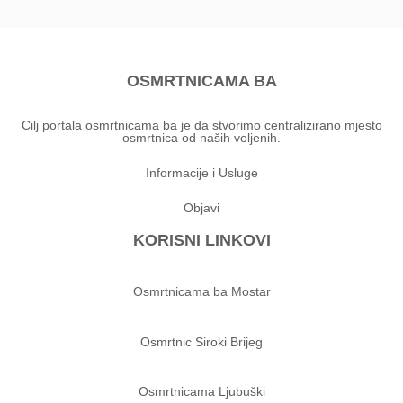
OSMRTNICAMA BA
Cilj portala osmrtnicama ba je da stvorimo centralizirano mjesto
osmrtnica od naših voljenih.
Informacije i Usluge
Objavi
KORISNI LINKOVI
Osmrtnicama ba Mostar
Osmrtnic Siroki Brijeg
Osmrtnicama Ljubuški