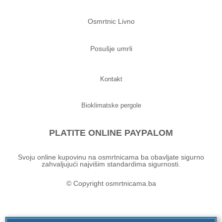
Osmrtnic Livno
Posušje umrli
Kontakt
Bioklimatske pergole
PLATITE ONLINE PAYPALOM
Svoju online kupovinu na osmrtnicama ba obavljate sigurno
zahvaljujući najvišim standardima sigurnosti.
© Copyright osmrtnicama.ba