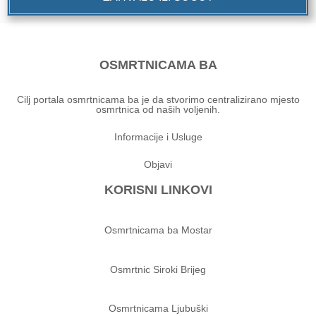
OSMRTNICAMA BA
Cilj portala osmrtnicama ba je da stvorimo centralizirano mjesto
osmrtnica od naših voljenih.
Informacije i Usluge
Objavi
KORISNI LINKOVI
Osmrtnicama ba Mostar
Osmrtnic Siroki Brijeg
Osmrtnicama Ljubuški