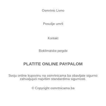
Osmrtnic Livno
Posušje umrli
Kontakt
Bioklimatske pergole
PLATITE ONLINE PAYPALOM
Svoju online kupovinu na osmrtnicama ba obavljate sigurno
zahvaljujući najvišim standardima sigurnosti.
© Copyright osmrtnicama.ba