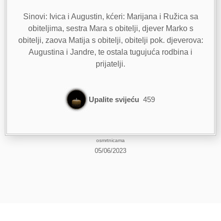
Sinovi: Ivica i Augustin, kćeri: Marijana i Ružica sa
obiteljima, sestra Mara s obitelji, djever Marko s
obitelji, zaova Matija s obitelji, obitelji pok. djeverova:
Augustina i Jandre, te ostala tugujuća rodbina i
prijatelji.
Upalite svijeću
459
osmrtnicama
05/06/2023