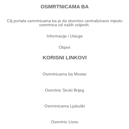
OSMRTNICAMA BA
Cilj portala osmrtnicama ba je da stvorimo centralizirano mjesto
osmrtnica od naših voljenih.
Informacije i Usluge
Objavi
KORISNI LINKOVI
Osmrtnicama ba Mostar
Osmrtnic Siroki Brijeg
Osmrtnicama Ljubuški
Osmrtnic Livno