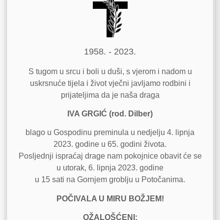
1958. - 2023.
S tugom u srcu i boli u duši, s vjerom i nadom u
uskrsnuće tijela i život vječni javljamo rodbini i
prijateljima da je naša draga
IVA GRGIĆ (rod. Dilber)
blago u Gospodinu preminula u nedjelju 4. lipnja
2023. godine u 65. godini života.
Posljednji ispraćaj drage nam pokojnice obavit će se
u utorak, 6. lipnja 2023. godine
u 15 sati na Gornjem groblju u Potočanima.
POČIVALA U MIRU BOŽJEM!
OŽALOŠĆENI: