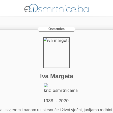
Osmrtnica
Iva Margeta
1938. - 2020.
li s vjerom i nadom u uskrsnuće i život vječni, javljamo rodbini 