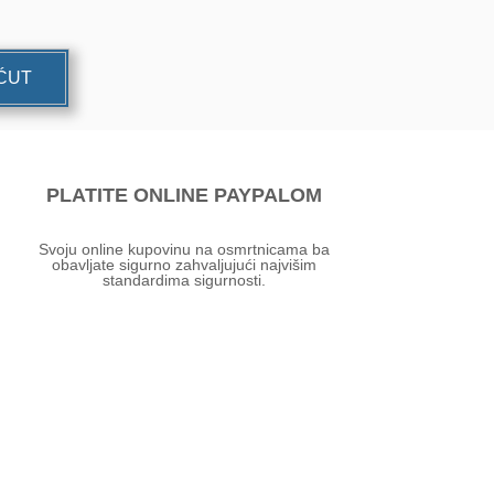
UĆUT
PLATITE ONLINE PAYPALOM
Svoju online kupovinu na osmrtnicama ba
obavljate sigurno zahvaljujući najvišim
standardima sigurnosti.