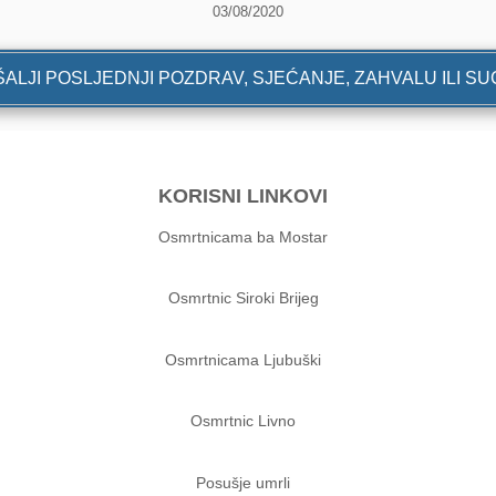
03/08/2020
ALJI POSLJEDNJI POZDRAV, SJEĆANJE, ZAHVALU ILI S
KORISNI LINKOVI
Osmrtnicama ba Mostar
Osmrtnic Siroki Brijeg
Osmrtnicama Ljubuški
Osmrtnic Livno
Posušje umrli