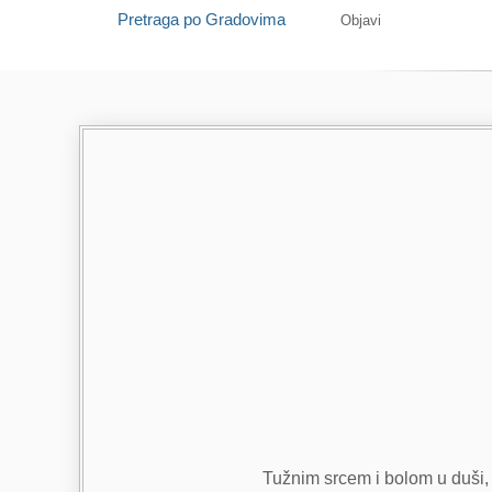
Pretraga po Gradovima
Objavi
Tužnim srcem i bolom u duši, a