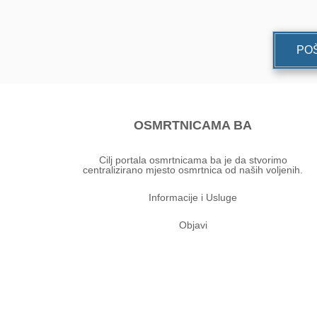
POŠ
OSMRTNICAMA BA
Cilj portala osmrtnicama ba je da stvorimo
centralizirano mjesto osmrtnica od naših voljenih.
Informacije i Usluge
Objavi