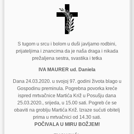
S tugom u srcu i bolom u duši javljamo rodbini,
prijateljima i znancima da je naša draga i nikada
prežaljena sestra, svastika i tetka
IVA MAURER ud. Daniela
Dana 24.03.2020. u svojoj 97. godini života blago u
Gospodinu preminula. Pogrebna povorka kreće
ispred mrtvačnice Martića Križ u Posušju dana
25.03.2020., srijeda, u 15.00 sati. Pogreb će se
obaviti na groblju Martića Križ. Izraze sućuti obitelj
prima u mrtvačnici od 14.30 sati.
POČIVALA U MIRU BOŽJEM!