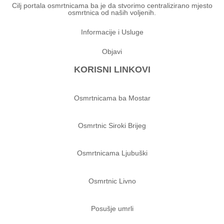
Cilj portala osmrtnicama ba je da stvorimo centralizirano mjesto
osmrtnica od naših voljenih.
Informacije i Usluge
Objavi
KORISNI LINKOVI
Osmrtnicama ba Mostar
Osmrtnic Siroki Brijeg
Osmrtnicama Ljubuški
Osmrtnic Livno
Posušje umrli