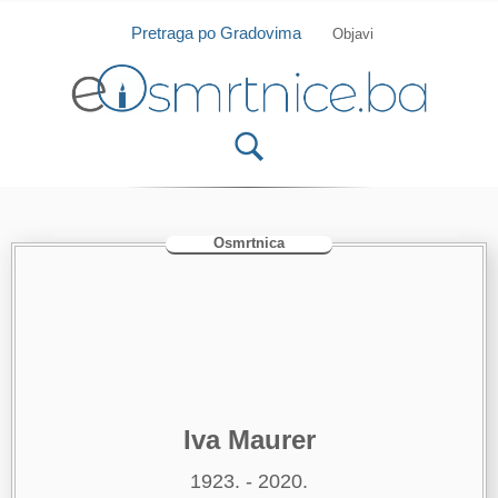
Isprobajte našu Android i IOS aplikaciju
Otvori
Pretraga po Gradovima
Objavi
Osmrtnica
Iva Maurer
1923. - 2020.