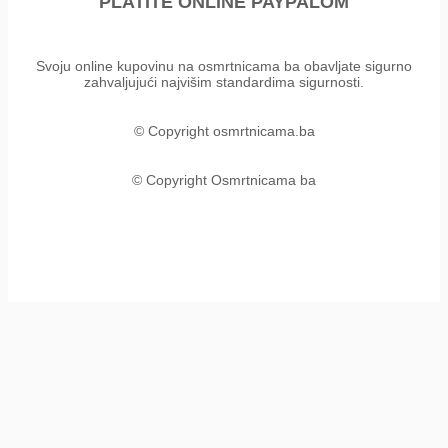
PLATITE ONLINE PAYPALOM
Svoju online kupovinu na osmrtnicama ba obavljate sigurno
zahvaljujući najvišim standardima sigurnosti.
© Copyright osmrtnicama.ba
© Copyright Osmrtnicama ba