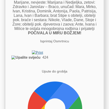
Marijane, nevjeste: Marijana i Nedjeljka, zetovi:
Zdravko i Jaroslav – Braco, unučad: Mara, Mirko,
Ivan, Kristina, Dominik, Antonija, Paola, Patrisija,
Lana, Ivan i Barbara; brat Stipe s obitelji, obitelji
pok. braće i sestara: Nikole, Vlade, Dane, Stoje i
Zore; obitelji pok. djeverova i zaova: Ante, Ivana i
Milice te ostala mnogobrojna rodbina i prijatelji
POČIVALA U MIRU BOŽJEM!
Isprintaj Osmrtnicu
Upalite svijeću
424
Upute do groblja