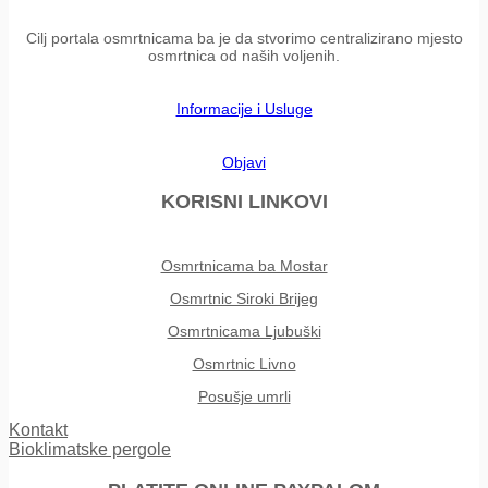
Cilj portala osmrtnicama ba je da stvorimo centralizirano mjesto
osmrtnica od naših voljenih.
Informacije i Usluge
Objavi
KORISNI LINKOVI
Osmrtnicama ba Mostar
Osmrtnic Siroki Brijeg
Osmrtnicama Ljubuški
Osmrtnic Livno
Posušje umrli
Kontakt
Bioklimatske pergole