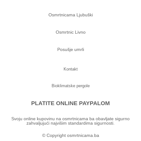
Osmrtnicama Ljubuški
Osmrtnic Livno
Posušje umrli
Kontakt
Bioklimatske pergole
PLATITE ONLINE PAYPALOM
Svoju online kupovinu na osmrtnicama ba obavljate sigurno
zahvaljujući najvišim standardima sigurnosti.
© Copyright osmrtnicama.ba