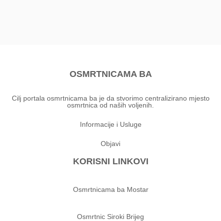
OSMRTNICAMA BA
Cilj portala osmrtnicama ba je da stvorimo centralizirano mjesto
osmrtnica od naših voljenih.
Informacije i Usluge
Objavi
KORISNI LINKOVI
Osmrtnicama ba Mostar
Osmrtnic Siroki Brijeg