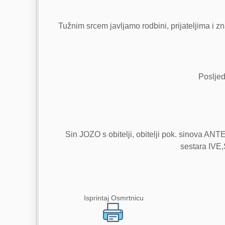
Tužnim srcem javljamo rodbini, prijateljima i z
Posljed
Sin JOZO s obitelji, obitelji pok. sinova ANT
sestara IVE
Isprintaj Osmrtnicu