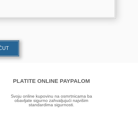
UĆUT
PLATITE ONLINE PAYPALOM
Svoju online kupovinu na osmrtnicama ba
obavljate sigurno zahvaljujući najvišim
standardima sigurnosti.