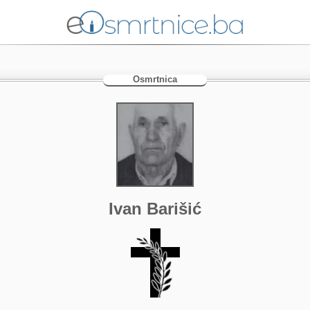
Osmrtnica
Ivan Barišić