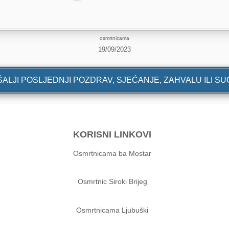
osmrtnicama
19/09/2023
ALJI POSLJEDNJI POZDRAV, SJEĆANJE, ZAHVALU ILI S
KORISNI LINKOVI
Osmrtnicama ba Mostar
Osmrtnic Siroki Brijeg
Osmrtnicama Ljubuški