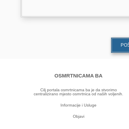
POŠ
OSMRTNICAMA BA
Cilj portala osmrtnicama ba je da stvorimo
centralizirano mjesto osmrtnica od naših voljenih.
Informacije i Usluge
Objavi