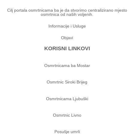
Cilj portala osmrtnicama ba je da stvorimo centralizirano mjesto
osmrtnica od naših voljenih.
Informacije i Usluge
Objavi
KORISNI LINKOVI
Osmrtnicama ba Mostar
Osmrtnic Siroki Brijeg
Osmrtnicama Ljubuški
Osmrtnic Livno
Posušje umrli