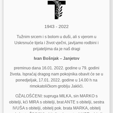
1943 - 2022
Tužnim srcem i s bolom u duši, ali s vjerom u
Uskrsnuće tijela i život vječni, javljamo rodbini i
prijateljima da je naš dragi
Ivan Bošnjak – Janjetov
preminuo dana 16.01. 2022. godine u 79. godini
života. Ispraćaj dragog nam pokojnika obavit će se u
ponedjeljak, 17.01. 2022. godine u 14.00 h na
rimokatoličkom groblju Jaklići.
OŽALOŠĆENI: supruga MILKA, sin MARKO s
obitelji, kći MIRA s obitelji, brat ANTE s obitelji, sestra
IVUŠA s obitelji, obitelj pok. brata MARKA, obitelj