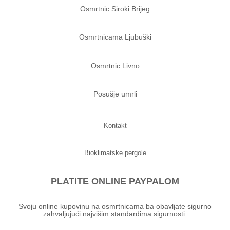
Osmrtnic Siroki Brijeg
Osmrtnicama Ljubuški
Osmrtnic Livno
Posušje umrli
Kontakt
Bioklimatske pergole
PLATITE ONLINE PAYPALOM
Svoju online kupovinu na osmrtnicama ba obavljate sigurno
zahvaljujući najvišim standardima sigurnosti.