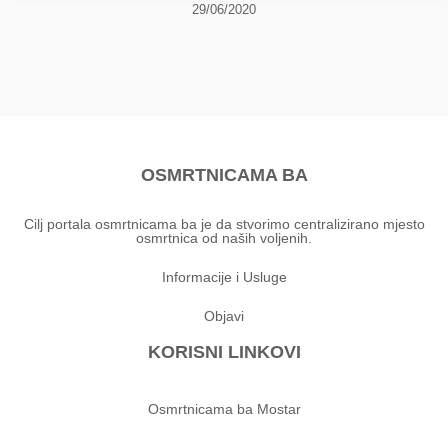
29/06/2020
OSMRTNICAMA BA
Cilj portala osmrtnicama ba je da stvorimo centralizirano mjesto
osmrtnica od naših voljenih.
Informacije i Usluge
Objavi
KORISNI LINKOVI
Osmrtnicama ba Mostar