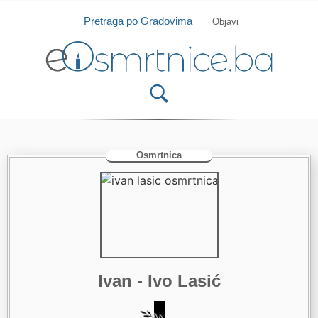
Isprobajte našu Android i IOS aplikaciju
Otvori
Pretraga po Gradovima
Objavi
Osmrtnica
Ivan - Ivo Lasić