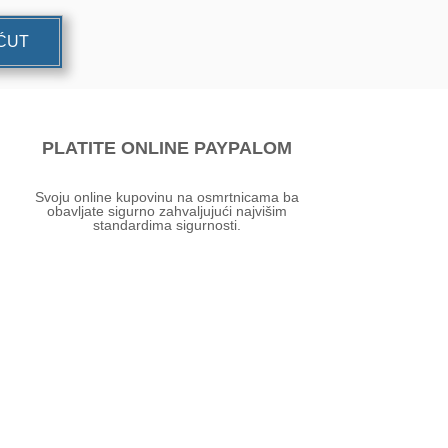
UĆUT
PLATITE ONLINE PAYPALOM
Svoju online kupovinu na osmrtnicama ba
obavljate sigurno zahvaljujući najvišim
standardima sigurnosti.