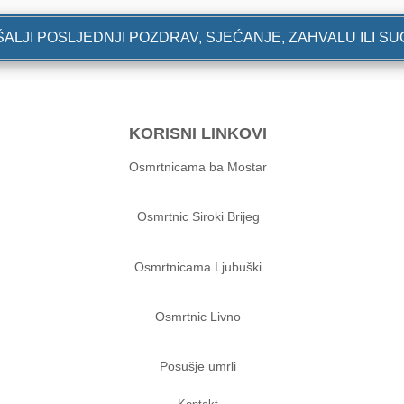
ALJI POSLJEDNJI POZDRAV, SJEĆANJE, ZAHVALU ILI S
KORISNI LINKOVI
Osmrtnicama ba Mostar
Osmrtnic Siroki Brijeg
Osmrtnicama Ljubuški
Osmrtnic Livno
Posušje umrli