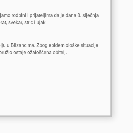
amo rodbini i prijateljima da je dana 8. siječnja
t, svekar, stric i ujak
blju u Blizancima. Zbog epidemiološke situacije
pružio ostaje ožalošćena obitelj.