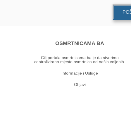
POŠ
OSMRTNICAMA BA
Cilj portala osmrtnicama ba je da stvorimo
centralizirano mjesto osmrtnica od naših voljenih.
Informacije i Usluge
Objavi