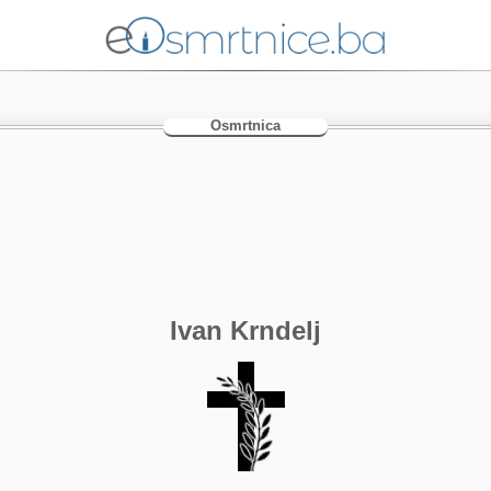
Osmrtnica
Ivan Krndelj