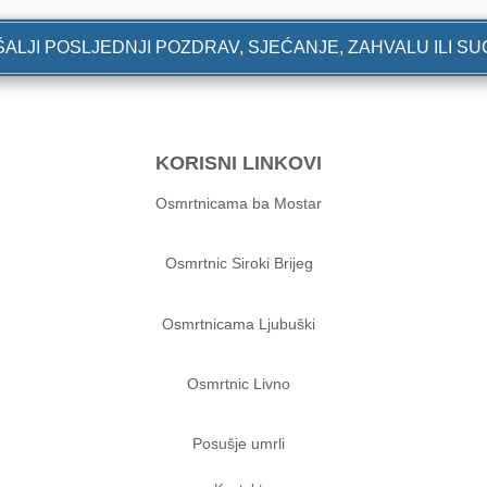
ALJI POSLJEDNJI POZDRAV, SJEĆANJE, ZAHVALU ILI S
KORISNI LINKOVI
Osmrtnicama ba Mostar
Osmrtnic Siroki Brijeg
Osmrtnicama Ljubuški
Osmrtnic Livno
Posušje umrli