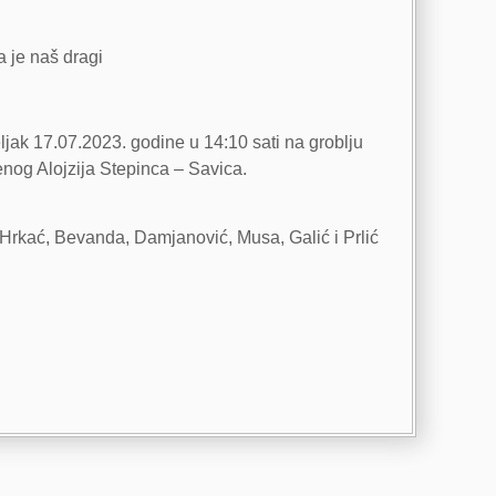
a je naš dragi
jak 17.07.2023. godine u 14:10 sati na groblju
enog Alojzija Stepinca – Savica.
ak, Hrkać, Bevanda, Damjanović, Musa, Galić i Prlić