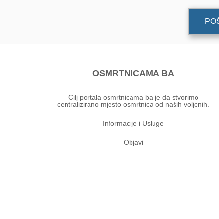
POŠ
OSMRTNICAMA BA
Cilj portala osmrtnicama ba je da stvorimo
centralizirano mjesto osmrtnica od naših voljenih.
Informacije i Usluge
Objavi