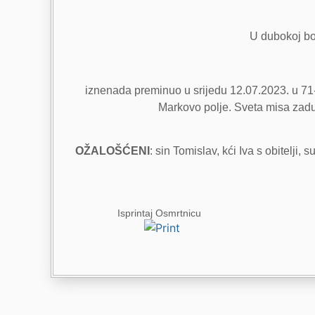
U dubokoj bol
iznenada preminuo u srijedu 12.07.2023. u 71-
Markovo polje. Sveta misa zaduš
OŽALOŠĆENI
: sin Tomislav, kći Iva s obitelji,
Isprintaj Osmrtnicu