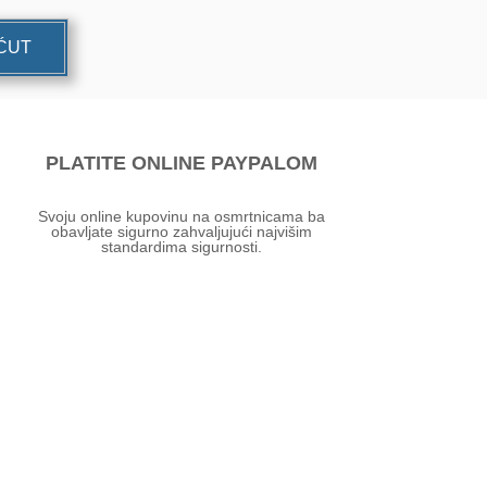
UĆUT
PLATITE ONLINE PAYPALOM
Svoju online kupovinu na osmrtnicama ba
obavljate sigurno zahvaljujući najvišim
standardima sigurnosti.