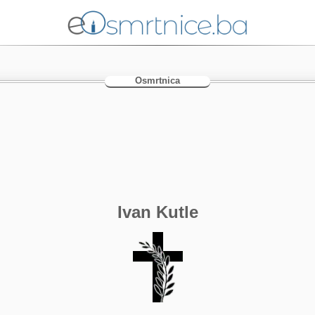
Osmrtnica
Ivan Kutle