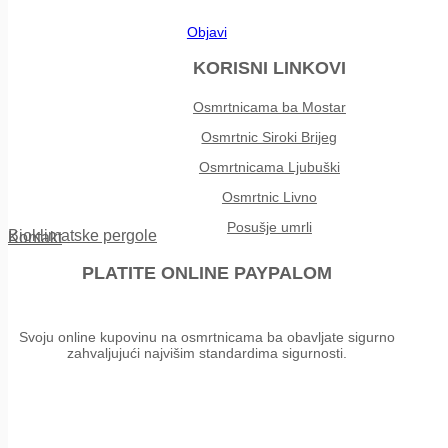
Objavi
KORISNI LINKOVI
Osmrtnicama ba Mostar
Osmrtnic Siroki Brijeg
Osmrtnicama Ljubuški
Osmrtnic Livno
Posušje umrli
Bioklimatske pergole
Kontakt
PLATITE ONLINE PAYPALOM
Svoju online kupovinu na osmrtnicama ba obavljate sigurno
zahvaljujući najvišim standardima sigurnosti.