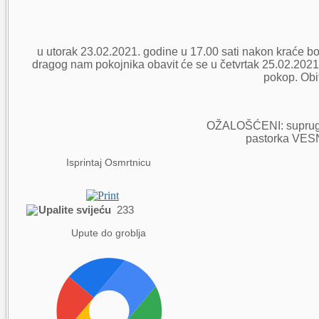
u utorak 23.02.2021. godine u 17.00 sati nakon kraće bo
dragog nam pokojnika obavit će se u četvrtak 25.02.202
pokop. Obi
OŽALOŠĆENI: suprug
pastorka VESNA
Isprintaj Osmrtnicu
Upalite svijeću
233
Upute do groblja