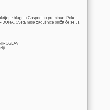
 i okrijepe blago u Gospodinu preminuo. Pokop
– BUNA. Sveta misa zadušnica služit će se uz
 MIROSLAV;
lji.