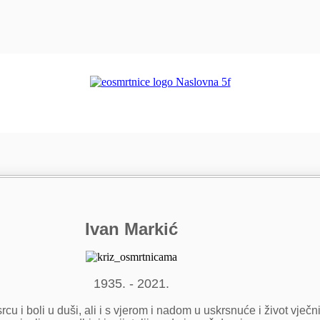
Ivan Markić
1935. - 2021.
cu i boli u duši, ali i s vjerom i nadom u uskrsnuće i život vječn