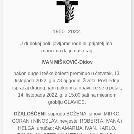
1950.-2022.
U dubokoj boli, javljamo rodbini, prijateljima i
znancima da je naš dragi
IVAN MIŠKOVIĆ-Didov
nakon duge i teške bolesti preminuo u četvrtak, 13.
listopada 2022. g u 73-oj godini života. Posljednji
ispraćaj dragog nam pokojnika obavit će se u petak,
14. listopada 2022. g. u 15.00 sati na mjesnom
groblju GLAVICE.
OŽALOŠĆENI
: supruga BOŽENA, sinovi: MIRKO,
GORAN i NINOSLAV, nevjeste: ROBERTA, IVANA i
HELGA, unučad: ANAMARIJA, IVAN, KARLO,