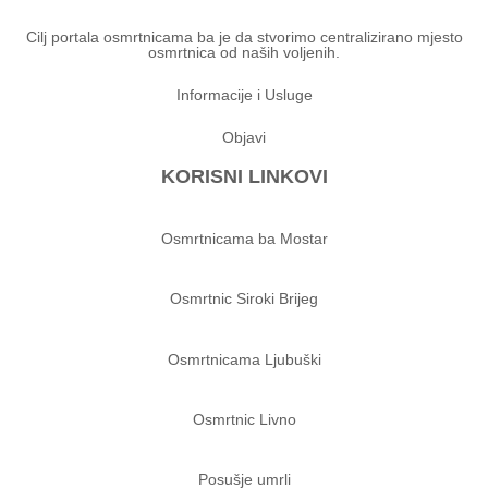
Cilj portala osmrtnicama ba je da stvorimo centralizirano mjesto
osmrtnica od naših voljenih.
Informacije i Usluge
Objavi
KORISNI LINKOVI
Osmrtnicama ba Mostar
Osmrtnic Siroki Brijeg
Osmrtnicama Ljubuški
Osmrtnic Livno
Posušje umrli