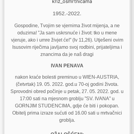
1952.-2022.
Gospodine, Tvojim se vjernima život mijenja, a ne
oduzima! ”Ja sam uskrsnuće i život: tko u mene
vjeruje, ako i umre živjet će!” (Iv 11,26). Utješeni ovim
Isusovim riječima javljamo svoj rodbini, prijateljima i
znancima da je naš dragi
IVAN PENAVA
nakon kraće bolesti preminuo u WIEN-AUSTRIA,
(četvrtak) 19. 05. 2022. god.u 70-oj godini života.
Sprovodni obred počinje u petak, 27. 05. 2022. god. u
17:00 sati na mjesnom groblju ”SV. IVANA” u
GORNJIM STUDENCIMA, gdje će biti i pokopan.
Obitelj prima izraze sućuti od 16.00 sati u mrtvačnici
groblja.