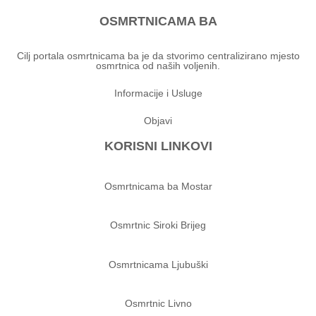
OSMRTNICAMA BA
Cilj portala osmrtnicama ba je da stvorimo centralizirano mjesto
osmrtnica od naših voljenih.
Informacije i Usluge
Objavi
KORISNI LINKOVI
Osmrtnicama ba Mostar
Osmrtnic Siroki Brijeg
Osmrtnicama Ljubuški
Osmrtnic Livno