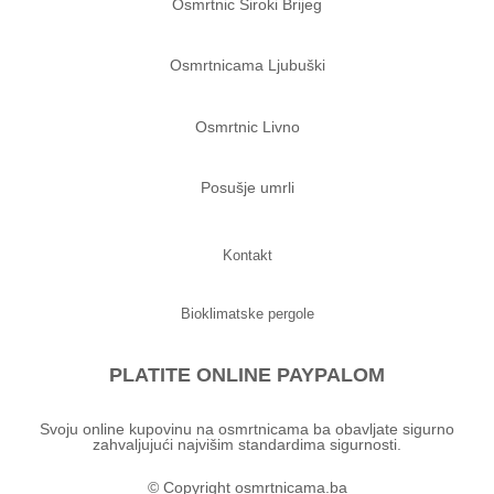
Osmrtnic Siroki Brijeg
Osmrtnicama Ljubuški
Osmrtnic Livno
Posušje umrli
Kontakt
Bioklimatske pergole
PLATITE ONLINE PAYPALOM
Svoju online kupovinu na osmrtnicama ba obavljate sigurno
zahvaljujući najvišim standardima sigurnosti.
© Copyright osmrtnicama.ba