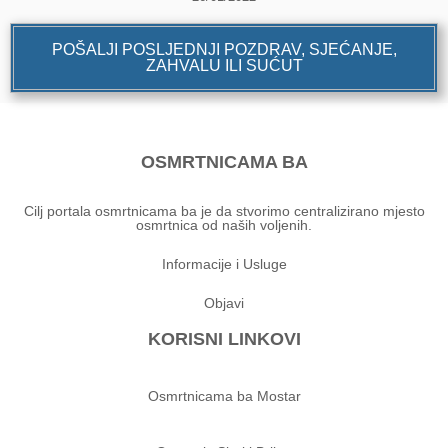
POŠALJI POSLJEDNJI POZDRAV, SJEĆANJE,
ZAHVALU ILI SUĆUT
OSMRTNICAMA BA
Cilj portala osmrtnicama ba je da stvorimo centralizirano mjesto
osmrtnica od naših voljenih.
Informacije i Usluge
Objavi
KORISNI LINKOVI
Osmrtnicama ba Mostar