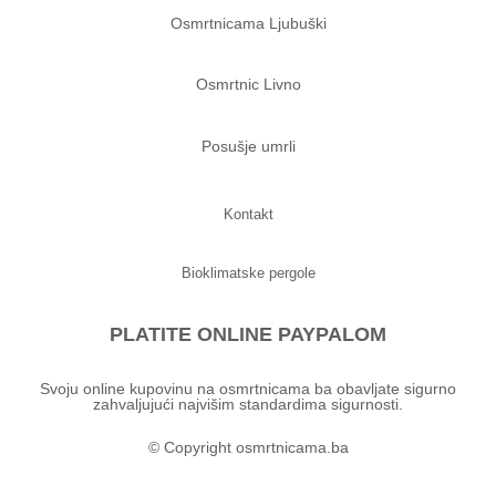
Osmrtnicama Ljubuški
Osmrtnic Livno
Posušje umrli
Kontakt
Bioklimatske pergole
PLATITE ONLINE PAYPALOM
Svoju online kupovinu na osmrtnicama ba obavljate sigurno
zahvaljujući najvišim standardima sigurnosti.
© Copyright osmrtnicama.ba