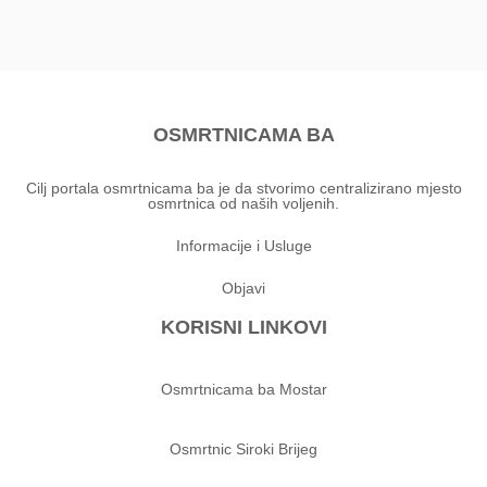
OSMRTNICAMA BA
Cilj portala osmrtnicama ba je da stvorimo centralizirano mjesto
osmrtnica od naših voljenih.
Informacije i Usluge
Objavi
KORISNI LINKOVI
Osmrtnicama ba Mostar
Osmrtnic Siroki Brijeg