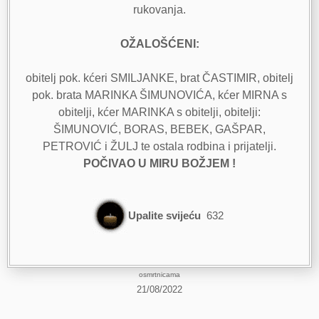
rukovanja.
OŽALOŠĆENI:
obitelj pok. kćeri SMILJANKE, brat ČASTIMIR, obitelj
pok. brata MARINKA ŠIMUNOVIĆA, kćer MIRNA s
obitelji, kćer MARINKA s obitelji, obitelji:
ŠIMUNOVIĆ, BORAS, BEBEK, GAŠPAR,
PETROVIĆ i ŽULJ te ostala rodbina i prijatelji.
POČIVAO U MIRU BOŽJEM !
Upalite svijeću
632
osmrtnicama
21/08/2022