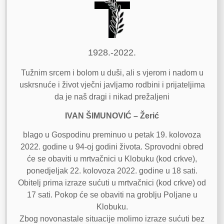
1928.-2022.
Tužnim srcem i bolom u duši, ali s vjerom i nadom u
uskrsnuće i život vječni javljamo rodbini i prijateljima
da je naš dragi i nikad prežaljeni
IVAN ŠIMUNOVIĆ – Žerić
blago u Gospodinu preminuo u petak 19. kolovoza
2022. godine u 94-oj godini života. Sprovodni obred
će se obaviti u mrtvačnici u Klobuku (kod crkve),
ponedjeljak 22. kolovoza 2022. godine u 18 sati.
Obitelj prima izraze sućuti u mrtvačnici (kod crkve) od
17 sati. Pokop će se obaviti na groblju Poljane u
Klobuku.
Zbog novonastale situacije molimo izraze sućuti bez