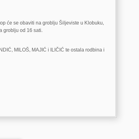
p će se obaviti na groblju Šiljeviste u Klobuku,
a groblju od 16 sati.
DIĆ, MILOŠ, MAJIĆ i ILIČIĆ te ostala rodbina i