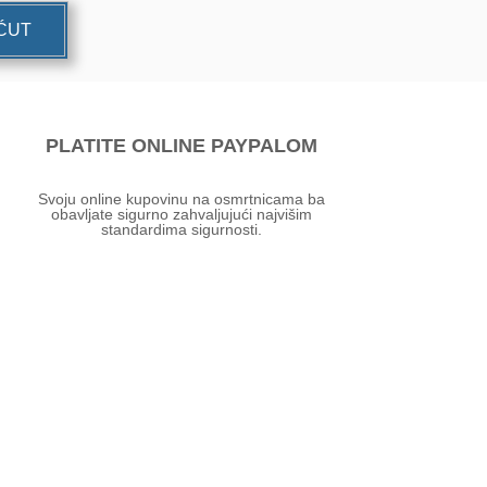
UĆUT
PLATITE ONLINE PAYPALOM
Svoju online kupovinu na osmrtnicama ba
obavljate sigurno zahvaljujući najvišim
standardima sigurnosti.