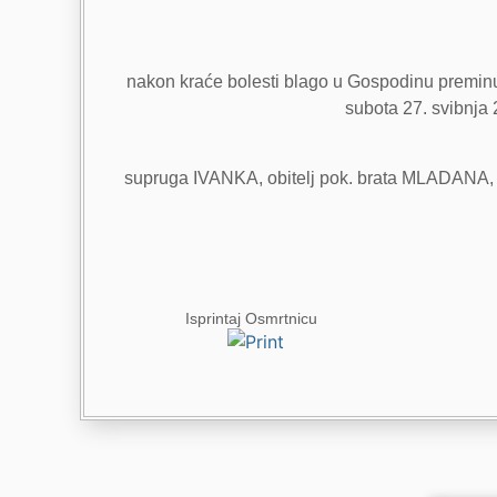
nakon kraće bolesti blago u Gospodinu preminuo 
subota 27. svibnja 2
supruga IVANKA, obitelj pok. brata MLADANA, o
Isprintaj Osmrtnicu