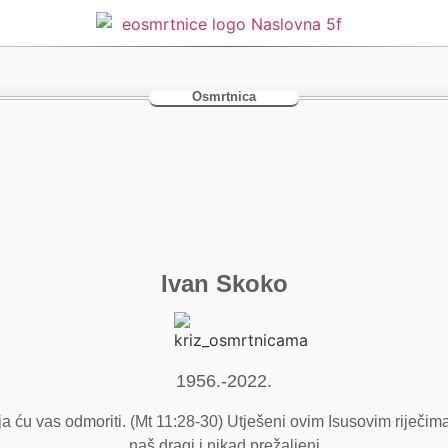
Osmrtnica
Ivan Skoko
1956.-2022.
 ja ću vas odmoriti. (Mt 11:28-30) Utješeni ovim Isusovim riječima
naš dragi i nikad prežaljeni