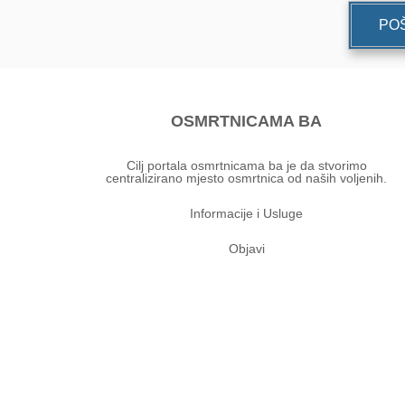
POŠ
OSMRTNICAMA BA
Cilj portala osmrtnicama ba je da stvorimo
centralizirano mjesto osmrtnica od naših voljenih.
Informacije i Usluge
Objavi