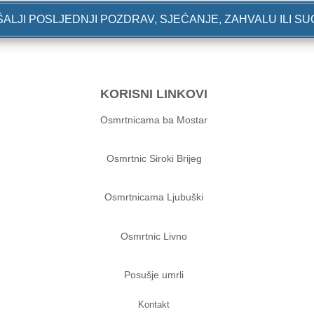
ALJI POSLJEDNJI POZDRAV, SJEĆANJE, ZAHVALU ILI S
KORISNI LINKOVI
Osmrtnicama ba Mostar
Osmrtnic Siroki Brijeg
Osmrtnicama Ljubuški
Osmrtnic Livno
Posušje umrli
Kontakt