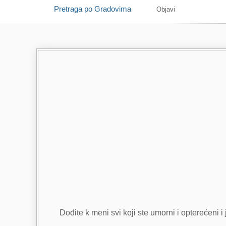
Pretraga po Gradovima
Objavi
Dođite k meni svi koji ste umorni i opterećeni i