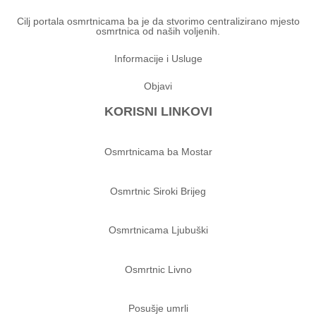
Cilj portala osmrtnicama ba je da stvorimo centralizirano mjesto
osmrtnica od naših voljenih.
Informacije i Usluge
Objavi
KORISNI LINKOVI
Osmrtnicama ba Mostar
Osmrtnic Siroki Brijeg
Osmrtnicama Ljubuški
Osmrtnic Livno
Posušje umrli