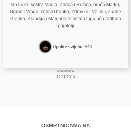
sin Luka, sestre Marija, Zorica i Ružica, braća Marko,
Bruno i Vlado, zetovi Branko, Zdravko i Velimir, snahe
Branka, Klaudija i Marijana te ostala tugujuća rodbina
i prijatelji.
Upalite svijeću
543
osmrtnicama
12/11/2019
OSMRTNICAMA BA