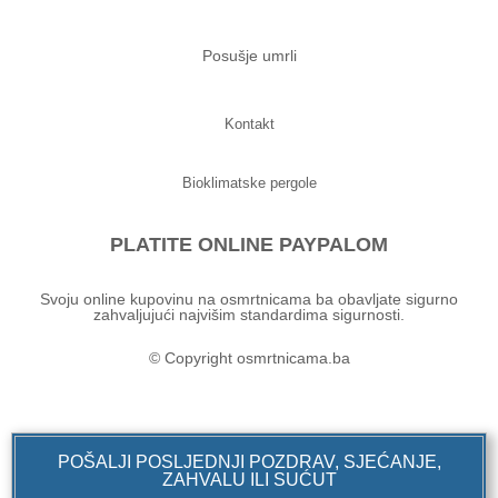
Posušje umrli
Kontakt
Bioklimatske pergole
PLATITE ONLINE PAYPALOM
Svoju online kupovinu na osmrtnicama ba obavljate sigurno
zahvaljujući najvišim standardima sigurnosti.
© Copyright osmrtnicama.ba
POŠALJI POSLJEDNJI POZDRAV, SJEĆANJE,
ZAHVALU ILI SUĆUT