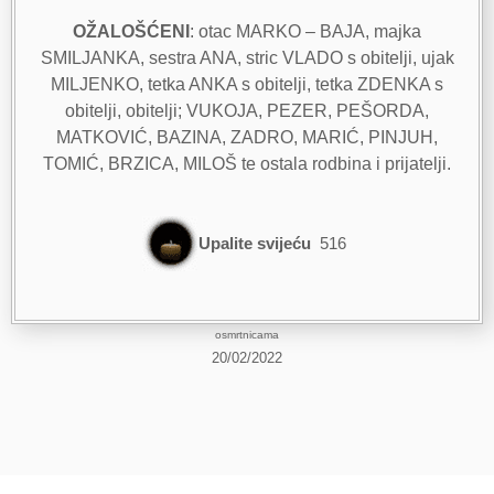
OŽALOŠĆENI
: otac MARKO – BAJA, majka
SMILJANKA, sestra ANA, stric VLADO s obitelji, ujak
MILJENKO, tetka ANKA s obitelji, tetka ZDENKA s
obitelji, obitelji; VUKOJA, PEZER, PEŠORDA,
MATKOVIĆ, BAZINA, ZADRO, MARIĆ, PINJUH,
TOMIĆ, BRZICA, MILOŠ te ostala rodbina i prijatelji.
Upalite svijeću
516
osmrtnicama
20/02/2022