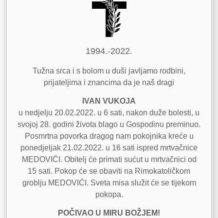
1994.-2022.
Tužna srca i s bolom u duši javljamo rodbini,
prijateljima i znancima da je naš dragi
IVAN VUKOJA
u nedjelju 20.02.2022. u 6 sati, nakon duže bolesti, u
svojoj 28. godini života blago u Gospodinu preminuo.
Posmrtna povorka dragog nam pokojnika kreće u
ponedjeljak 21.02.2022. u 16 sati ispred mrtvačnice
MEDOVIĆI. Obitelj će primati sućut u mrtvačnici od
15 sati. Pokop će se obaviti na Rimokatoličkom
groblju MEDOVIĆI. Sveta misa služit će se tijekom
pokopa.
POČIVAO U MIRU BOŽJEM!