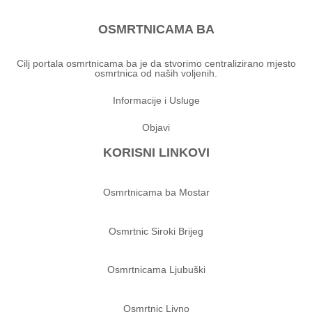
OSMRTNICAMA BA
Cilj portala osmrtnicama ba je da stvorimo centralizirano mjesto
osmrtnica od naših voljenih.
Informacije i Usluge
Objavi
KORISNI LINKOVI
Osmrtnicama ba Mostar
Osmrtnic Siroki Brijeg
Osmrtnicama Ljubuški
Osmrtnic Livno