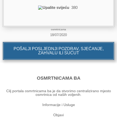
Upalite svijeću
380
osmrtnicama
18/07/2020
POŠALJI POSLJEDNJI POZDRAV, SJEĆANJE,
ZAHVALU ILI SUĆUT
OSMRTNICAMA BA
Cilj portala osmrtnicama ba je da stvorimo centralizirano mjesto
osmrtnica od naših voljenih.
Informacije i Usluge
Objavi