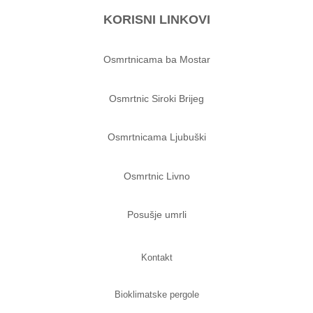
KORISNI LINKOVI
Osmrtnicama ba Mostar
Osmrtnic Siroki Brijeg
Osmrtnicama Ljubuški
Osmrtnic Livno
Posušje umrli
Kontakt
Bioklimatske pergole