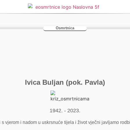
Osmrtnica
Ivica Buljan (pok. Pavla)
1942. - 2023.
i s vjerom i nadom u uskrsnuće tijela i život vječni javljamo rodbi