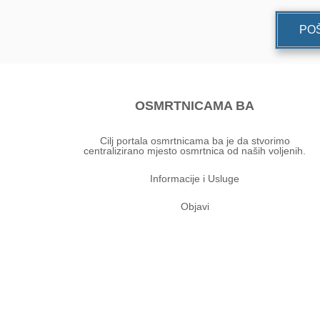
POŠ
OSMRTNICAMA BA
Cilj portala osmrtnicama ba je da stvorimo
centralizirano mjesto osmrtnica od naših voljenih.
Informacije i Usluge
Objavi