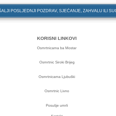
ALJI POSLJEDNJI POZDRAV, SJEĆANJE, ZAHVALU ILI S
KORISNI LINKOVI
Osmrtnicama ba Mostar
Osmrtnic Siroki Brijeg
Osmrtnicama Ljubuški
Osmrtnic Livno
Posušje umrli