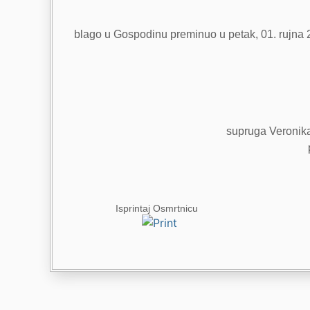
blago u Gospodinu preminuo u petak, 01. rujna 20
supruga Veronika, 
Isprintaj Osmrtnicu