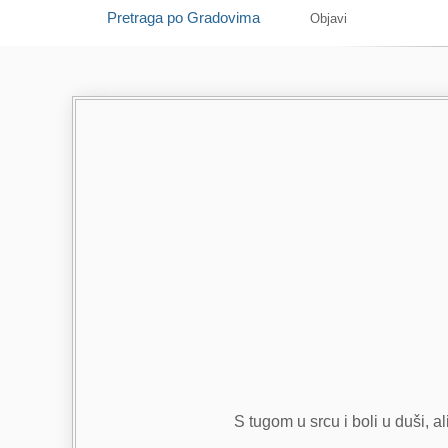
Pretraga po Gradovima
Objavi
S tugom u srcu i boli u duši, al