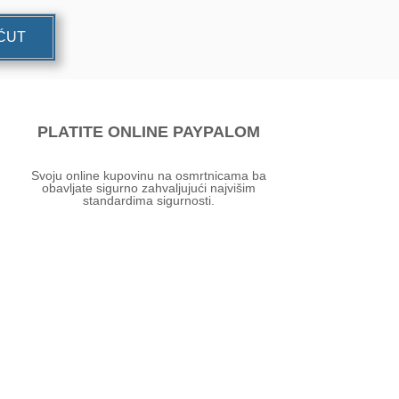
UĆUT
PLATITE ONLINE PAYPALOM
Svoju online kupovinu na osmrtnicama ba
obavljate sigurno zahvaljujući najvišim
standardima sigurnosti.