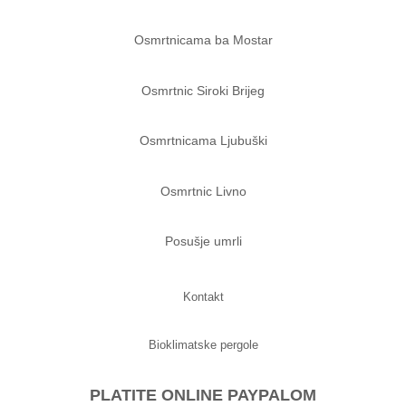
Osmrtnicama ba Mostar
Osmrtnic Siroki Brijeg
Osmrtnicama Ljubuški
Osmrtnic Livno
Posušje umrli
Kontakt
Bioklimatske pergole
PLATITE ONLINE PAYPALOM