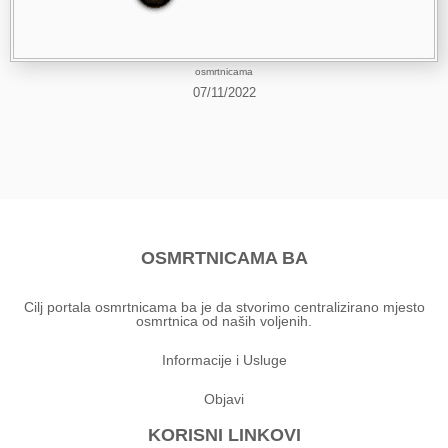
osmrtnicama
07/11/2022
OSMRTNICAMA BA
Cilj portala osmrtnicama ba je da stvorimo centralizirano mjesto
osmrtnica od naših voljenih.
Informacije i Usluge
Objavi
KORISNI LINKOVI