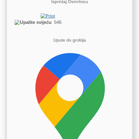
Isprintaj Osmrtnicu
Upalite svijeću
546
Upute do groblja