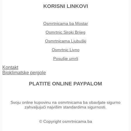
KORISNI LINKOVI
Osmrtnicama ba Mostar
Osmrtnic Siroki Brijeg
Osmrtnicama Ljubuški
Osmrtnic Livno
Posušje umrli
Kontakt
Bioklimatske pergole
PLATITE ONLINE PAYPALOM
Svoju online kupovinu na osmrtnicama ba obavljate sigurno
zahvaljujući najvišim standardima sigurnosti.
© Copyright osmrtnicama.ba