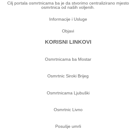
Cilj portala osmrtnicama ba je da stvorimo centralizirano mjesto
osmrtnica od naših voljenih.
Informacije i Usluge
Objavi
KORISNI LINKOVI
Osmrtnicama ba Mostar
Osmrtnic Siroki Brijeg
Osmrtnicama Ljubuški
Osmrtnic Livno
Posušje umrli