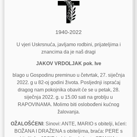
1940-2022
U vjeri Uskrsnuća, javljamo rodbini, prijateljima i
znancima da je naš dragi
JAKOV VRDOLJAK pok. Ive
blago u Gospodinu preminuo u četvrtak, 27. siječnja
2022. g u 82-oj godini života. Posljednji ispraćaj
dragog nam pokojnika obavit će se u petak, 28.
siječnja 2022. g. u 15.00 sati na groblju u
RAPOVINAMA. Molimo biti oslobođeni kućnog
žalovanja.
OŽALOŠĆENI
: Sinovi: ANTE, MARIO s obitelji, kćeri:
BOŽANA I DRAŽENA s obiteljima, braća: PERE s