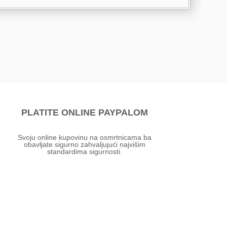
PLATITE ONLINE PAYPALOM
Svoju online kupovinu na osmrtnicama ba
obavljate sigurno zahvaljujući najvišim
standardima sigurnosti.