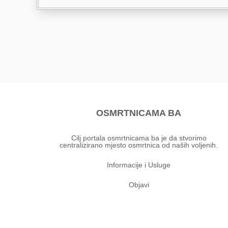
OSMRTNICAMA BA
Cilj portala osmrtnicama ba je da stvorimo
centralizirano mjesto osmrtnica od naših voljenih.
Informacije i Usluge
Objavi