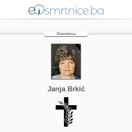
Osmrtnica
Janja Brkić