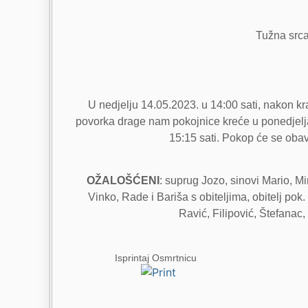
Tužna srca
U nedjelju 14.05.2023. u 14:00 sati, nakon kr
povorka drage nam pokojnice kreće u ponedjeljak
15:15 sati. Pokop će se obav
OŽALOŠĆENI
: suprug Jozo, sinovi Mario, M
Vinko, Rade i Bariša s obiteljima, obitelj pok. 
Ravić, Filipović, Štefanac,
Isprintaj Osmrtnicu