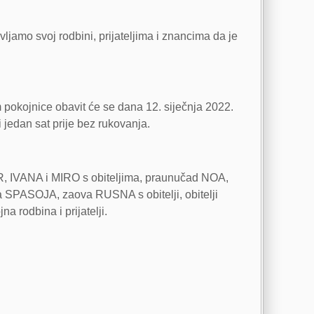
vljamo svoj rodbini, prijateljima i znancima da je
 pokojnice obavit će se dana 12. siječnja 2022.
 jedan sat prije bez rukovanja.
IVANA i MIRO s obiteljima, praunučad NOA,
a SPASOJA, zaova RUSNA s obitelji, obitelji
odbina i prijatelji.