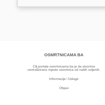
OSMRTNICAMA BA
Cilj portala osmrtnicama ba je da stvorimo
centralizirano mjesto osmrtnica od naših voljenih.
Informacije i Usluge
Objavi