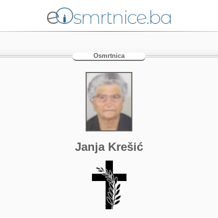
Osmrtnica
Janja Krešić