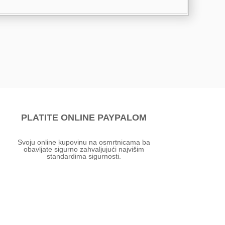
PLATITE ONLINE PAYPALOM
Svoju online kupovinu na osmrtnicama ba
obavljate sigurno zahvaljujući najvišim
standardima sigurnosti.