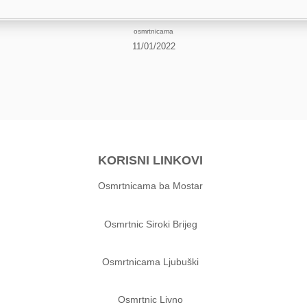
osmrtnicama
11/01/2022
KORISNI LINKOVI
Osmrtnicama ba Mostar
Osmrtnic Siroki Brijeg
Osmrtnicama Ljubuški
Osmrtnic Livno