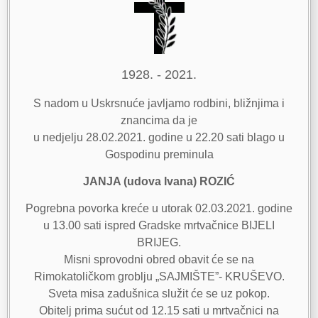
1928. - 2021.
S nadom u Uskrsnuće javljamo rodbini, bližnjima i
znancima da je
u nedjelju 28.02.2021. godine u 22.20 sati blago u
Gospodinu preminula
JANJA (udova Ivana) ROZIĆ
Pogrebna povorka kreće u utorak 02.03.2021. godine
u 13.00 sati ispred Gradske mrtvačnice BIJELI
BRIJEG.
Misni sprovodni obred obavit će se na
Rimokatoličkom groblju „SAJMIŠTE”- KRUŠEVO.
Sveta misa zadušnica služit će se uz pokop.
Obitelj prima sućut od 12.15 sati u mrtvačnici na