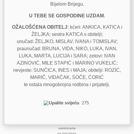
Bijelom Brijegu.
U TEBE SE GOSPODINE UZDAM.
OŽALOŠĆENA OBITELJ:
kćeri: ANKICA, KATICA i
ŽELJKA; sestra KATICA s obitelji;
unučad: ŽELJKO, MISLAV, IVANA i TOMISLAV;
praunučad: BRUNA, VIDA, NIKO, LUKA, IVAN,
LUKA, MARTA, LUCIJA i SARA; zetovi: IVAN
AZINOVIĆ, MILE STAPIĆ i MARINO VUKELIĆ;
nevjeste: SUNČICA, INES i MAJA; obitelji: ROZIĆ,
MARIĆ, VIDAČAK, SOČE, ĆORIĆ
te ostala mnogobrojna rodbina i prijatelji.
Upalite svijeću
275
osmrtnicama