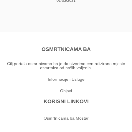
01/03/2021
OSMRTNICAMA BA
Cilj portala osmrtnicama ba je da stvorimo centralizirano mjesto
osmrtnica od naših voljenih.
Informacije i Usluge
Objavi
KORISNI LINKOVI
Osmrtnicama ba Mostar