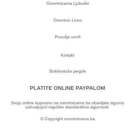
Osmrtnicama Ljubuški
Osmrtnic Livno
Posušje umrli
Kontakt
Bioklimatske pergole
PLATITE ONLINE PAYPALOM
Svoju online kupovinu na osmrtnicama ba obavljate sigurno
zahvaljujući najvišim standardima sigurnosti.
© Copyright osmrtnicama.ba