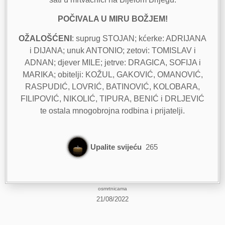
POČIVALA U MIRU BOŽJEM!
OŽALOŠĆENI
: suprug STOJAN; kćerke: ADRIJANA
i DIJANA; unuk ANTONIO; zetovi: TOMISLAV i
ADNAN; djever MILE; jetrve: DRAGICA, SOFIJA i
MARIKA; obitelji: KOŽUL, GAKOVIĆ, OMANOVIĆ,
RASPUDIĆ, LOVRIĆ, BATINOVIĆ, KOLOBARA,
FILIPOVIĆ, NIKOLIĆ, TIPURA, BENIĆ i DRLJEVIĆ
te ostala mnogobrojna rodbina i prijatelji.
Upalite svijeću
265
osmrtnicama
21/08/2022