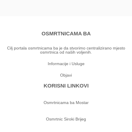
OSMRTNICAMA BA
Cilj portala osmrtnicama ba je da stvorimo centralizirano mjesto
osmrtnica od naših voljenih.
Informacije i Usluge
Objavi
KORISNI LINKOVI
Osmrtnicama ba Mostar
Osmrtnic Siroki Brijeg