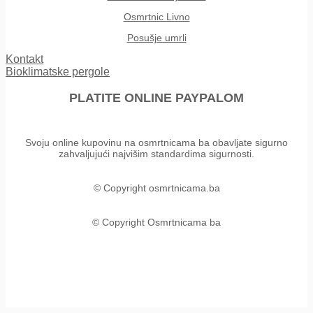
Osmrtnic Livno
Posušje umrli
Kontakt
Bioklimatske pergole
PLATITE ONLINE PAYPALOM
Svoju online kupovinu na osmrtnicama ba obavljate sigurno
zahvaljujući najvišim standardima sigurnosti.
© Copyright osmrtnicama.ba
© Copyright Osmrtnicama ba