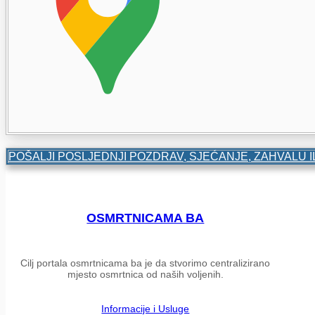
POŠALJI POSLJEDNJI POZDRAV, SJEĆANJE, ZAHVALU I
OSMRTNICAMA BA
Cilj portala osmrtnicama ba je da stvorimo centralizirano
mjesto osmrtnica od naših voljenih.
Informacije i Usluge