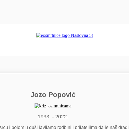
Jozo Popović
1933. - 2022.
rcu i bolom u duši javljamo rodbini i prijateljima da je naš dragi