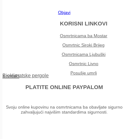
Objavi
KORISNI LINKOVI
Osmrtnicama ba Mostar
Osmrtnic Siroki Brijeg
Osmrtnicama Ljubuški
Osmrtnic Livno
Posušje umrli
Bioklimatske pergole
Kontakt
PLATITE ONLINE PAYPALOM
Svoju online kupovinu na osmrtnicama ba obavljate sigurno
zahvaljujući najvišim standardima sigurnosti.