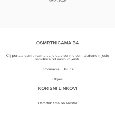
09/04/2019
OSMRTNICAMA BA
Cilj portala osmrtnicama ba je da stvorimo centralizirano mjesto
osmrtnica od naših voljenih.
Informacije i Usluge
Objavi
KORISNI LINKOVI
Osmrtnicama ba Mostar