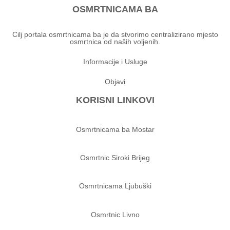
OSMRTNICAMA BA
Cilj portala osmrtnicama ba je da stvorimo centralizirano mjesto
osmrtnica od naših voljenih.
Informacije i Usluge
Objavi
KORISNI LINKOVI
Osmrtnicama ba Mostar
Osmrtnic Siroki Brijeg
Osmrtnicama Ljubuški
Osmrtnic Livno