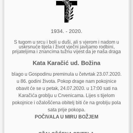
1934. - 2020.
S tugom u srcu i boli u duši, ali s vjerom i nadom u
uskrsnuće tijela i život vječni javljamo rodbini,
prijateljima i znancima tužnu vijest da je naša draga
Kata Karačić ud. Božina
blago u Gospodinu preminula u četvrtak 23.07.2020.
u 86. godini života. Pokop drage nam pokojnice
obavit će se u petak, 24.07.2020. u 17:00 sati na
Karačića groblju u Crvenicama. Lijes s tijelom
pokojnice i ožalošćena obitelj biti će na groblju pola
sata prije pokopa.
POČIVALA U MIRU BOŽJEM