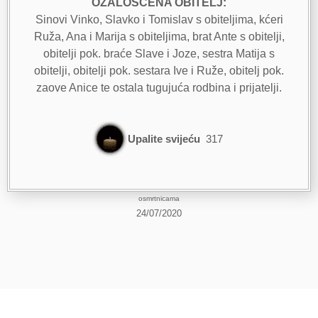
OŽALOŠĆENA OBITELJ:
Sinovi Vinko, Slavko i Tomislav s obiteljima, kćeri
Ruža, Ana i Marija s obiteljima, brat Ante s obitelji,
obitelji pok. braće Slave i Joze, sestra Matija s
obitelji, obitelji pok. sestara Ive i Ruže, obitelj pok.
zaove Anice te ostala tugujuća rodbina i prijatelji.
Upalite svijeću
317
osmrtnicama
24/07/2020