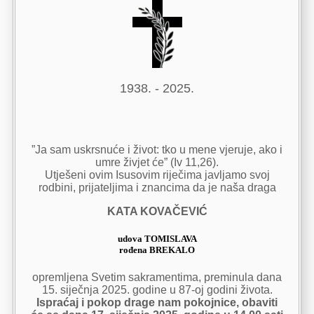
1938. - 2025.
”Ja sam uskrsnuće i život: tko u mene vjeruje, ako i
umre živjet će” (Iv 11,26).
Utješeni ovim Isusovim riječima javljamo svoj
rodbini, prijateljima i znancima da je naša draga
KATA KOVAČEVIĆ
udova TOMISLAVA
rođena BREKALO
opremljena Svetim sakramentima, preminula dana
15. siječnja 2025. godine u 87-oj godini života.
Ispraćaj i pokop drage nam pokojnice, obaviti