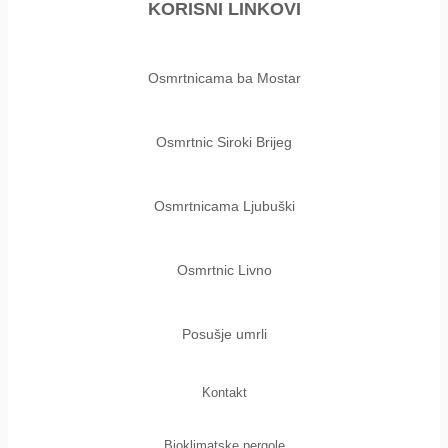
KORISNI LINKOVI
Osmrtnicama ba Mostar
Osmrtnic Siroki Brijeg
Osmrtnicama Ljubuški
Osmrtnic Livno
Posušje umrli
Kontakt
Bioklimatske pergole