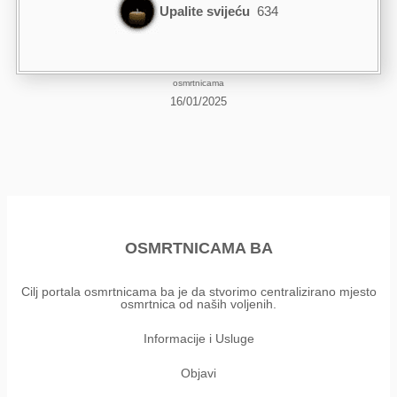
Upalite svijeću
634
osmrtnicama
16/01/2025
OSMRTNICAMA BA
Cilj portala osmrtnicama ba je da stvorimo centralizirano mjesto
osmrtnica od naših voljenih.
Informacije i Usluge
Objavi