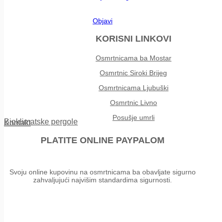
Objavi
KORISNI LINKOVI
Osmrtnicama ba Mostar
Osmrtnic Siroki Brijeg
Osmrtnicama Ljubuški
Osmrtnic Livno
Posušje umrli
Bioklimatske pergole
Kontakt
PLATITE ONLINE PAYPALOM
Svoju online kupovinu na osmrtnicama ba obavljate sigurno
zahvaljujući najvišim standardima sigurnosti.