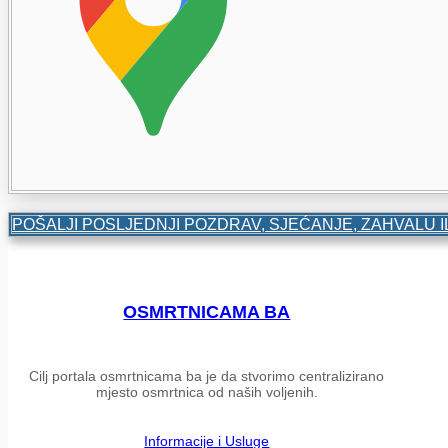
POŠALJI POSLJEDNJI POZDRAV, SJEĆANJE, ZAHVALU I
OSMRTNICAMA BA
Cilj portala osmrtnicama ba je da stvorimo centralizirano
mjesto osmrtnica od naših voljenih.
Informacije i Usluge