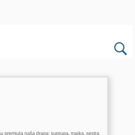
nu premiula naša draga: supruga, majka, sestra,