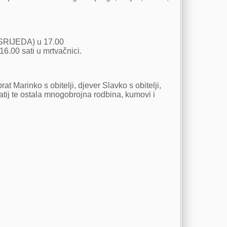
(SRIJEDA) u 17.00
16.00 sati u mrtvačnici.
t Marinko s obitelji, djever Slavko s obitelji,
e Matij te ostala mnogobrojna rodbina, kumovi i