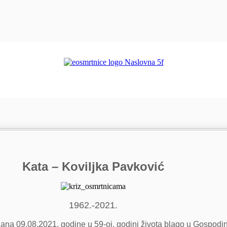
Kata – Koviljka Pavković
1962.-2021.
 dana 09.08.2021. godine u 59-oj. godini života blago u Gospodi